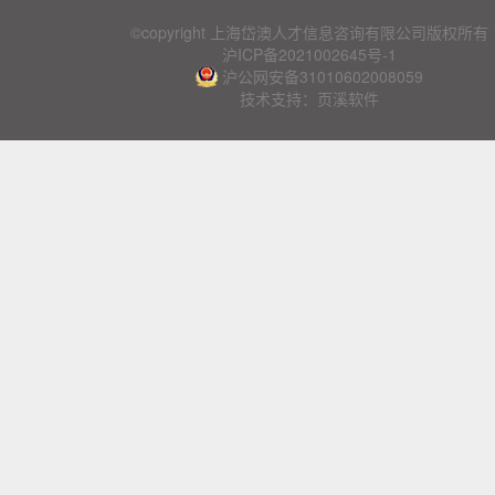
©copyright 上海岱澳人才信息咨询有限公司版权所有
沪ICP备2021002645号-1
沪公网安备31010602008059
技术支持：页溪软件