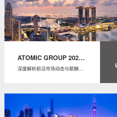
ATOMIC GROUP 2025
深度解析前沿市场动态与薪酬标
新加坡人才趋势与薪酬指
准，助力企业与专业人士精准把
南
握行业风向。