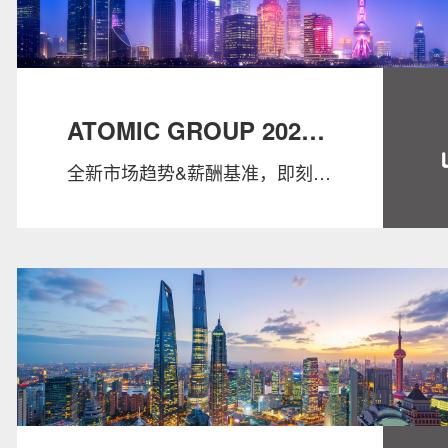
ATOMIC GROUP 2025
全新市场趋势&薪酬基准，即刻掌
SALARY GUIDE
握！