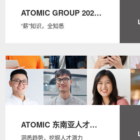
ATOMIC GROUP 2024
“薪”知识，全知悉
SALARY GUIDE
ATOMIC 东南亚人才趋
洞悉趋势，挖掘人才潜力
势报告 2024