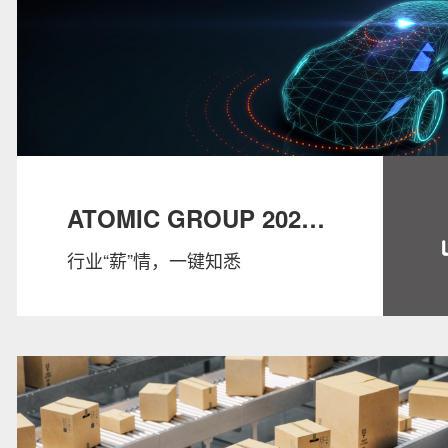
ATOMIC GROUP 2022
行业“薪”情，一键知悉
SALARY GUIDE：
AUTO