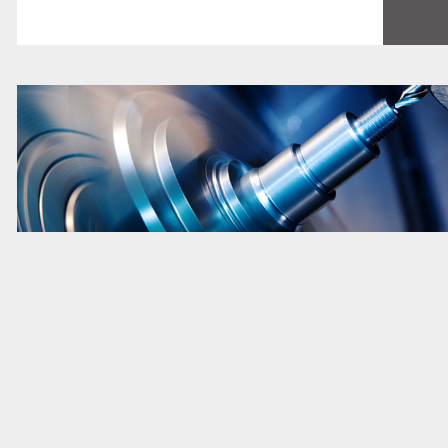
ATOMIC GROUP 2022
行业“薪”情，一键知悉
SALARY GUIDE：
INDUSTRY