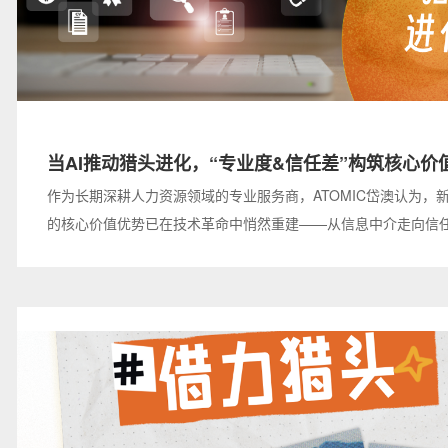
当AI推动猎头进化，“专业度&信任差”构筑核心价
作为长期深耕人力资源领域的专业服务商，ATOMIC岱澳认为，
的核心价值优势已在技术革命中悄然重建——从信息中介走向信
执行交付升维至战略赋能。