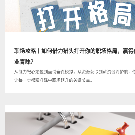
职场攻略丨如何借力猎头打开你的职场格局，赢得
业青睐？
从能力靶心定位到面试全真模拟，从资源获取到薪资谈判护航，
让每一步都精准踩中职场跃升的关键节点。