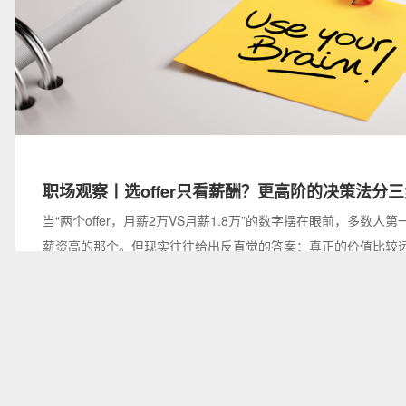
职场观察丨选offer只看薪酬？更高阶的决策法分
当“两个offer，月薪2万VS月薪1.8万”的数字摆在眼前，多数人
薪资高的那个。但现实往往给出反直觉的答案：真正的价值比较
面那般简单。