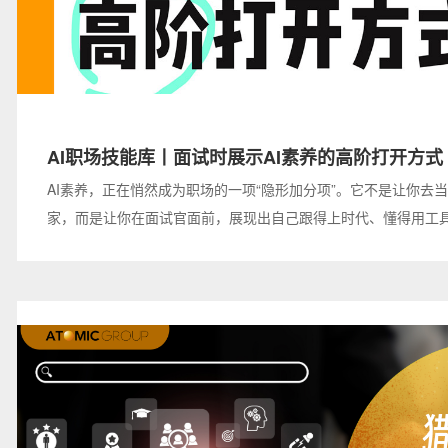
AI职场技能库丨面试时展示AI素养的高阶打开方式
AI素养，正在悄然成为职场的一项“隐形加分项”。它不是让你去
家，而是让你在面试官面前，展现出自己跟得上时代、懂得用工
率、具备现代工作思维的能力。今天，我们就来聊聊——面试时
体、自然地展示你的AI素养？