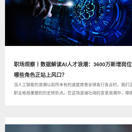
职场观察丨数据解读AI人才浪潮：3600万新增岗
哪些角色正站上风口？
当人工智能的浪潮以前所未有的速度席卷全球各行各业时，我们
职业格局重塑的历史转折点。在这场波澜壮阔的变革浪潮中，哪
在时代的风口蓄势待发？哪些新兴角色即将迎来爆发式增长？本期A
岱澳职场观察专题将通过全球权威机构的调研数据，为你探寻AI
发展新路径。