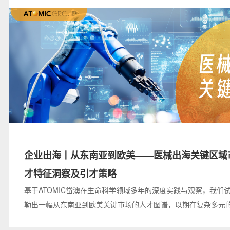
企业出海丨从东南亚到欧美——医械出海关键区域
才特征洞察及引才策略
基于ATOMIC岱澳在生命科学领域多年的深度实践与观察，我们
勒出一幅从东南亚到欧美关键市场的人才图谱，以期在复杂多元
中，为您的企业人才战略提供一份清晰的行动指南。