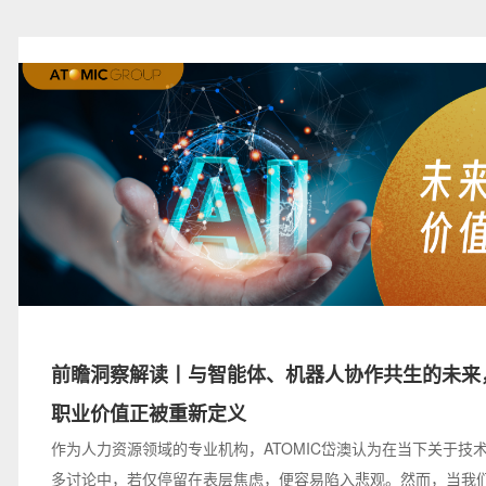
前瞻洞察解读丨与智能体、机器人协作共生的未来
职业价值正被重新定义
作为人力资源领域的专业机构，ATOMIC岱澳认为在当下关于技
多讨论中，若仅停留在表层焦虑，便容易陷入悲观。然而，当我