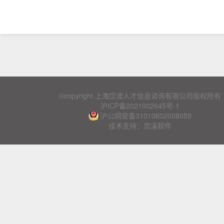
©copyright 上海岱澳人才信息咨询有限公司版权所有
沪ICP备2021002645号-1
沪公网安备31010602008059
技术支持：页溪软件