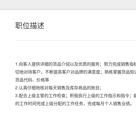
职位描述
1.向客人提供详细的货品介绍以及优质的服务；努力完成销售指
切地对待客户，不断提高客户对品牌的满意度；熟练掌握货品知
货品代码、价格等
2.认真仔细地核对每天销售及库存商品的账目；
3.配合上级主管的工作检查；积极执行上级的工作指示和指令；
的工作时间完成上级分配的工作任务，完成每月个人销售业绩。