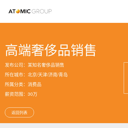
高端奢侈品销售
发布公司：某知名奢侈品销售
所在城市：北京/天津/济南/青岛
所属分类：消费品
薪资范围：30万
返回列表