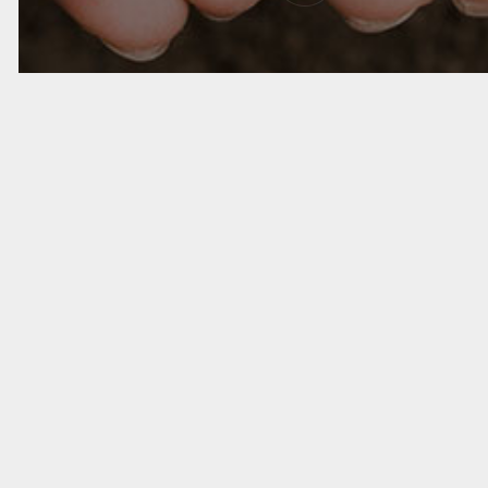
我们言出必行
©copyright 上海岱澳人才信息咨询有限公司版权所有
沪ICP备2021002645号-1
沪公网安备31010602008059
技术支持：页溪软件