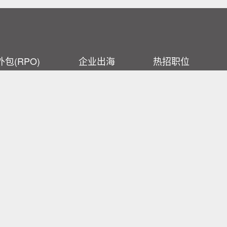
7
9
6
6
5
5
5
7
6
8
.
7
7
6
6
6
8
7
包(RPO)
企业出海
热招职位
9
8
8
7
7
7
9
8
汽车
.
9
9
消费品
医疗健康
8
8
8
.
9
工业
.
.
互联网
9
9
9
.
房地产
财务
人力资源
信息技术