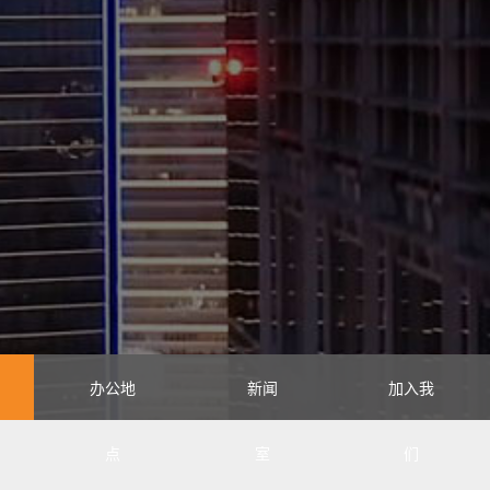
办公地
新闻
加入我
点
室
们