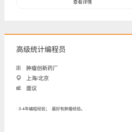
查看详情
高级统计编程员
肿瘤创新药厂
上海/北京
面议
· 3-4年编程经验；· 最好有肿瘤经验。