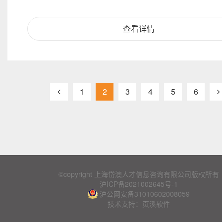
查看详情
1
2
3
4
5
6
©copyright 上海岱澳人才信息咨询有限公司版权所有
沪ICP备2021002645号-1
沪公网安备31010602008059
技术支持：页溪软件