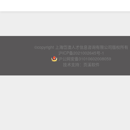
©copyright 上海岱澳人才信息咨询有限公司版权所有
沪ICP备2021002645号-1
沪公网安备31010602008059
技术支持：页溪软件