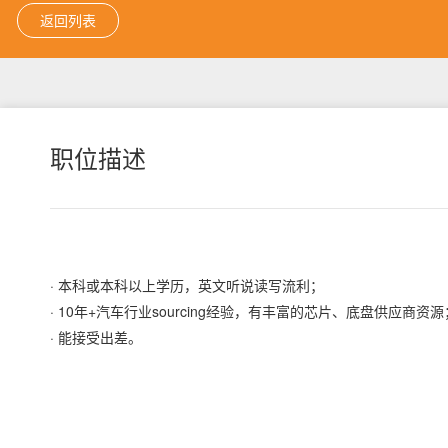
返回列表
职位描述
· 本科或本科以上学历，英文听说读写流利；
· 10年+汽车行业sourcing经验，有丰富的芯片、底盘供应商资源
· 能接受出差。