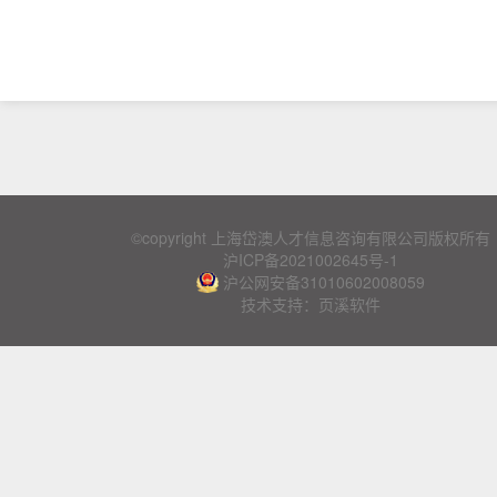
©copyright 上海岱澳人才信息咨询有限公司版权所有
沪ICP备2021002645号-1
沪公网安备31010602008059
技术支持：页溪软件