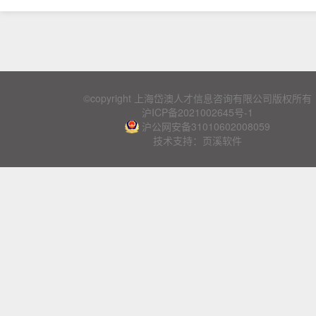
©copyright 上海岱澳人才信息咨询有限公司版权所有
沪ICP备2021002645号-1
沪公网安备31010602008059
技术支持：页溪软件