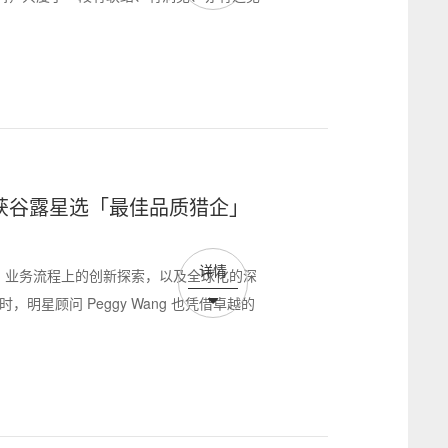
再获谷露星选「最佳品质猎企」
详情
耕、业务流程上的创新探索，以及全球化的深
明星顾问 Peggy Wang 也凭借卓越的