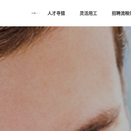
人才寻猎
灵活用工
招聘流程外