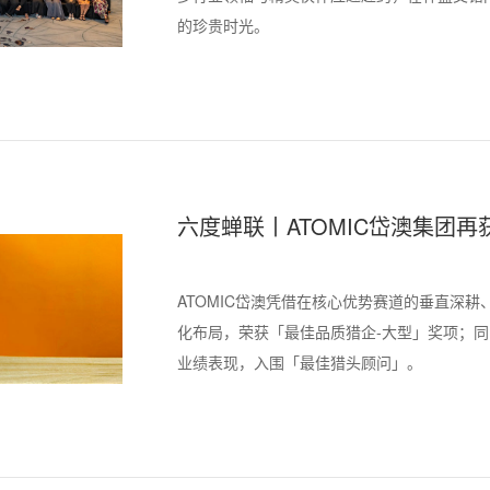
的珍贵时光。
六度蝉联丨ATOMIC岱澳集团
ATOMIC岱澳凭借在核心优势赛道的垂直深
化布局，荣获「最佳品质猎企-大型」奖项；同时，
业绩表现，入围「最佳猎头顾问」。