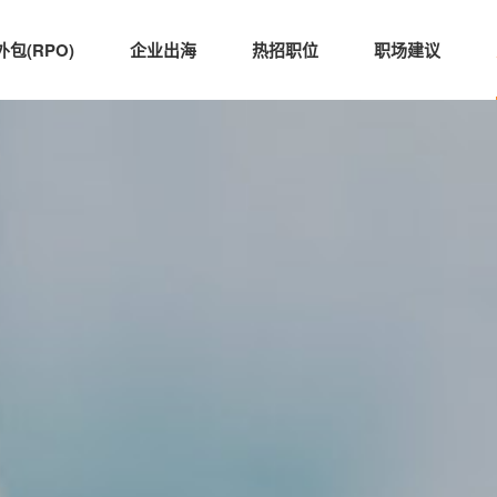
包(RPO)
企业出海
热招职位
职场建议