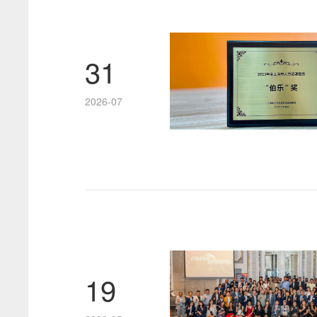
31
2026-07
19