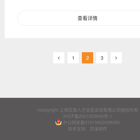
查看详情
1
2
3
©copyright 上海岱澳人才信息咨询有限公司版权所有
沪ICP备2021002645号-1
沪公网安备31010602008059
技术支持：页溪软件