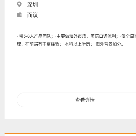
深圳
面议
· 带5-6人产品团队；·主要做海外市场，英语口语流利；·做全
理，在前端有丰富经验；·本科以上学历；·海外背景加分。
查看详情