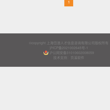
1
©copyright 上海岱澳人才信息咨询有限公司版权所有
沪ICP备2021002645号-1
沪公网安备31010602008059
技术支持：页溪软件