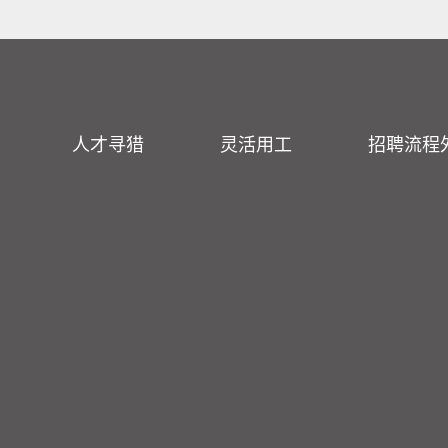
人才寻猎
灵活用工
招聘流程外