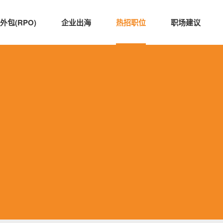
外包(RPO)
企业出海
热招职位
职场建议