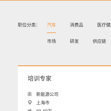
职位分类：
汽车
消费品
医疗健
市场
研发
供应链
培训专家
新能源公司
上海市
30-60万