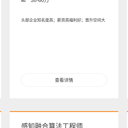
头部企业知名度高；薪资高福利好；晋升空间大
查看详情
感知融合算法工程师