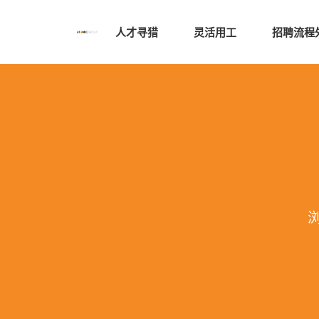
人才寻猎
灵活用工
招聘流程外