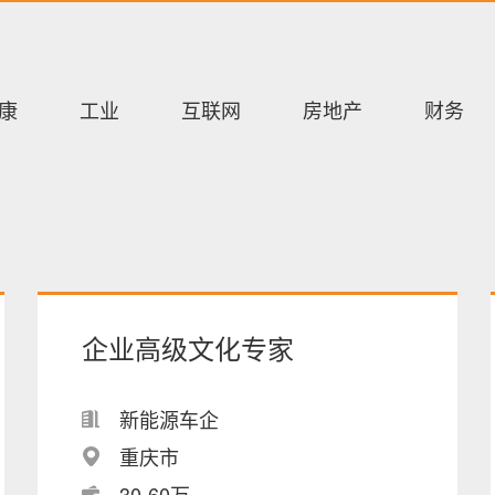
康
工业
互联网
房地产
财务
企业高级文化专家
新能源车企
重庆市
30-60万