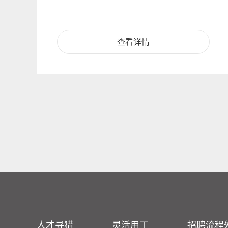
查看详情
人才寻猎
灵活用工
招聘流程外