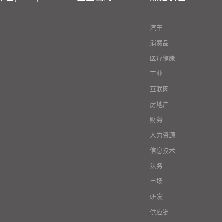
汽车
消费品
医疗健康
工业
互联网
房地产
财务
人力资源
信息技术
法务
市场
研发
供应链