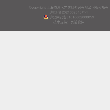
©copyright 上海岱澳人才信息咨询有限公司版权所有
沪ICP备2021002645号-1
沪公网安备31010602008059
技术支持：页溪软件