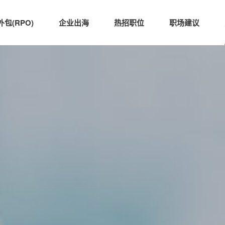
包(RPO)
企业出海
热招职位
职场建议