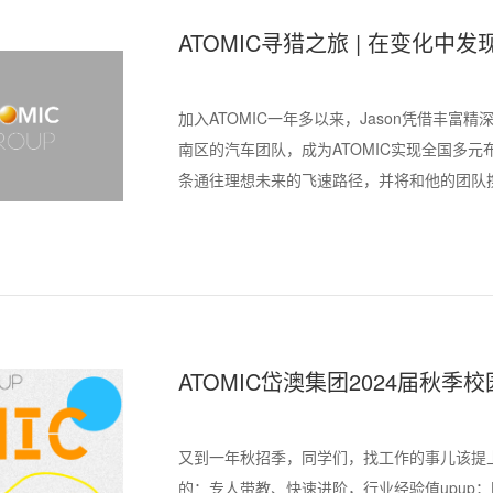
ATOMIC寻猎之旅 | 在变化
加入ATOMIC一年多以来，Jason凭借丰
南区的汽车团队，成为ATOMIC实现全国多
条通往理想未来的飞速路径，并将和他的团队
ATOMIC岱澳集团2024届秋
又到一年秋招季，同学们，找工作的事儿该提
的：专人带教、快速进阶，行业经验值upup；