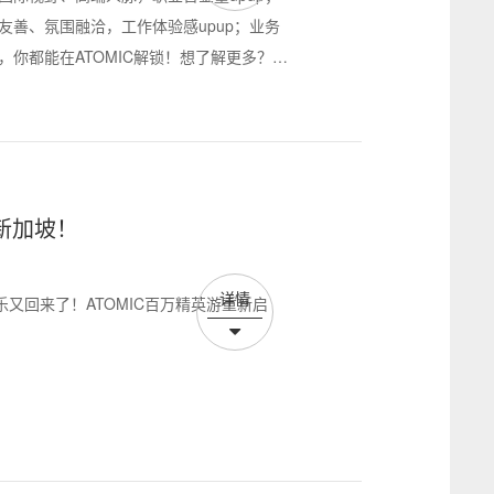
友善、氛围融洽，工作体验感upup；业务
，你都能在ATOMIC解锁！想了解更多？一
航新加坡！
详情
又回来了！ATOMIC百万精英游重新启