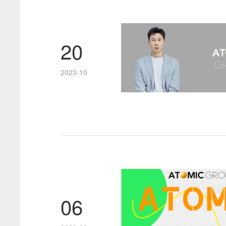
20
2023-10
06