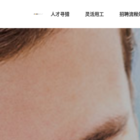
人才寻猎
灵活用工
招聘流程外