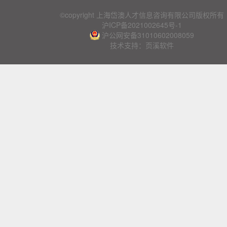
©copyright 上海岱澳人才信息咨询有限公司版权所有
沪ICP备2021002645号-1
沪公网安备31010602008059
技术支持：页溪软件