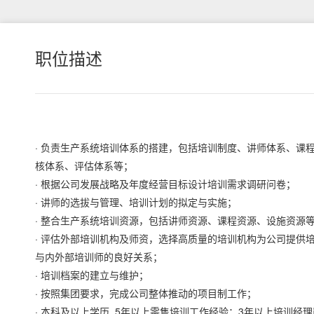
职位描述
· 负责生产系统培训体系的搭建，包括培训制度、讲师体系、课
核体系、评估体系等；
· 根据公司发展战略及年度经营目标设计培训需求调研问卷；
· 讲师的选拔与管理、培训计划的拟定与实施；
· 整合生产系统培训资源，包括讲师资源、课程资源、设施资源
· 评估外部培训机构及师资，选择高质量的培训机构为公司提供
与内外部培训师的良好关系；
· 培训档案的建立与维护；
· 按照集团要求，完成公司整体推动的项目制工作；
· 本科及以上学历, 5年以上零售培训工作经验；3年以上培训经