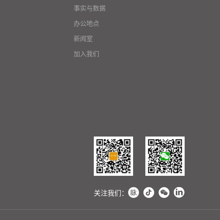
事实与数据
办公地点
新闻室
加入我们
关注我们：