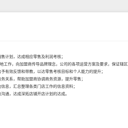
销售计划，达成相应零售及利润考核；
标准落地工作，向加盟商传导品牌理念，公司的各项运营方案及要求，保证辖
时给予有效反馈和带教，以达零售考核目标和个人能力的提升；
商务关系，帮助加盟商协调商务资源，提升零售；
向信息，汇总整理各类门店工作的信息资料；
商沟通，达成深拓店铺开店计划的达成。