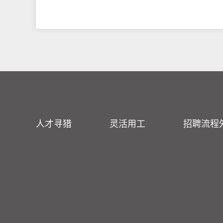
人才寻猎
灵活用工
招聘流程外