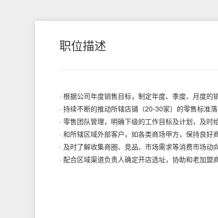
职位描述
· 根据公司年度销售目标，制定年度、季度、月度的
· 持续不断的推动所辖店铺（20-30家）的零售
· 零售团队管理，明确下级的工作目标及计划，及
· 和所辖区域外部客户，如各类商场甲方，保持良好
· 及时了解收集商圈、竞品、市场需求等消费市场动
· 配合区域渠道负责人确定开店选址，协助和老加盟