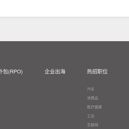
包(RPO)
企业出海
热招职位
汽车
消费品
医疗健康
工业
互联网