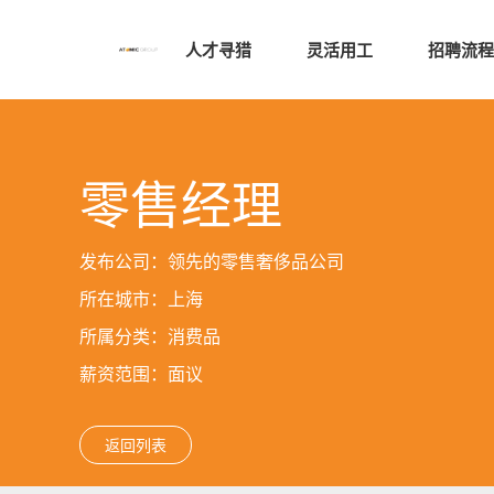
人才寻猎
灵活用工
招聘流程
零售经理
发布公司：领先的零售奢侈品公司
所在城市：上海
所属分类：消费品
薪资范围：面议
返回列表