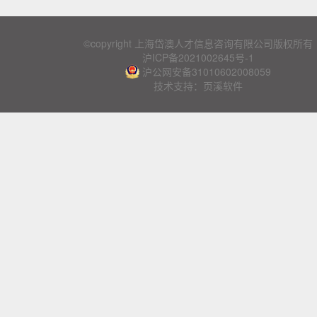
©copyright 上海岱澳人才信息咨询有限公司版权所有
沪ICP备2021002645号-1
沪公网安备31010602008059
技术支持：页溪软件