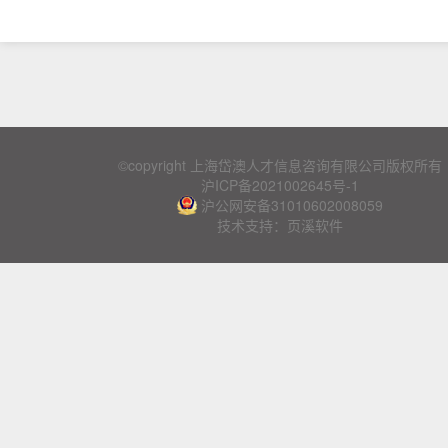
©copyright 上海岱澳人才信息咨询有限公司版权所有
沪ICP备2021002645号-1
沪公网安备31010602008059
技术支持：页溪软件