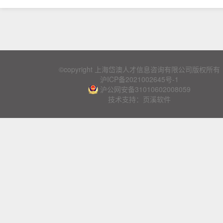
©copyright 上海岱澳人才信息咨询有限公司版权所有
沪ICP备2021002645号-1
沪公网安备31010602008059
技术支持：页溪软件