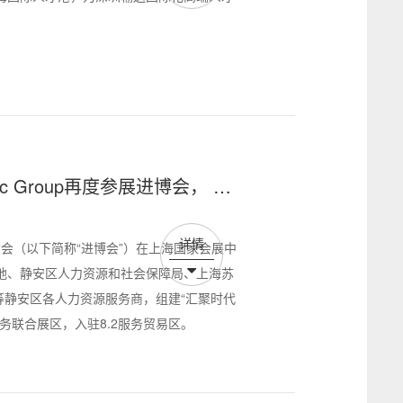
c Group再度参展进博会， 现
务解决方案
详情
博览会（以下简称“进博会”）在上海国家会展中
地、静安区人力资源和社会保障局、上海苏
团等静安区各人力资源服务商，组建“汇聚时代
务联合展区，入驻8.2服务贸易区。