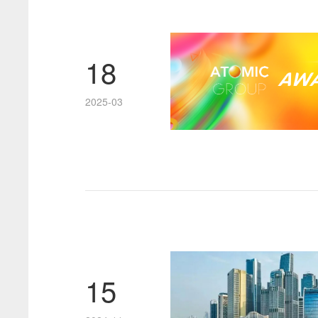
18
2025-03
15