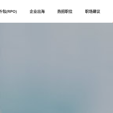
包(RPO)
企业出海
热招职位
职场建议