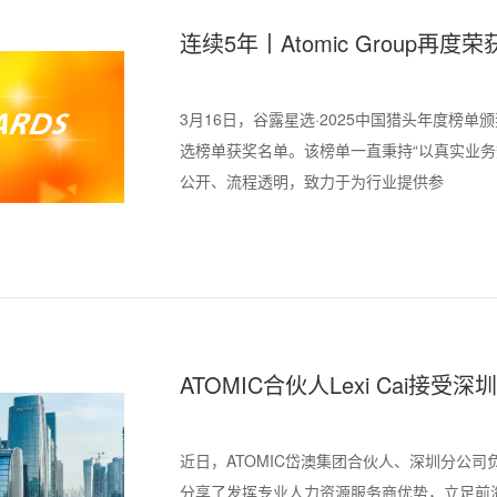
连续5年丨Atomic Group
3月16日，谷露星选·2025中国猎头年度榜
选榜单获奖名单。该榜单一直秉持“以真实业务
公开、流程透明，致力于为行业提供参
ATOMIC合伙人Lexi Cai
创新人才集聚高地的独特优势
近日，ATOMIC岱澳集团合伙人、深圳分公司负
分享了发挥专业人力资源服务商优势，立足前