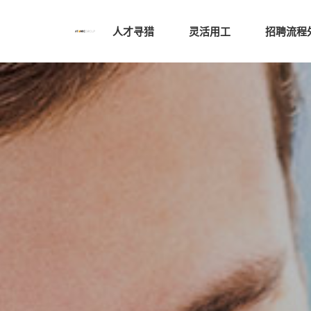
人才寻猎
灵活用工
招聘流程外