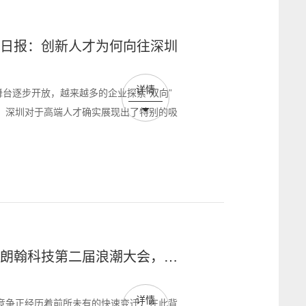
受访光明日报：创新人才为何向往深圳
详情
舞台逐步开放，越来越多的企业探索“双向”
，深圳对于高端人才确实展现出了特别的吸
受邀出席朗翰科技第二届浪潮大会，分
详情
竞争正经历着前所未有的快速变迁，在此背