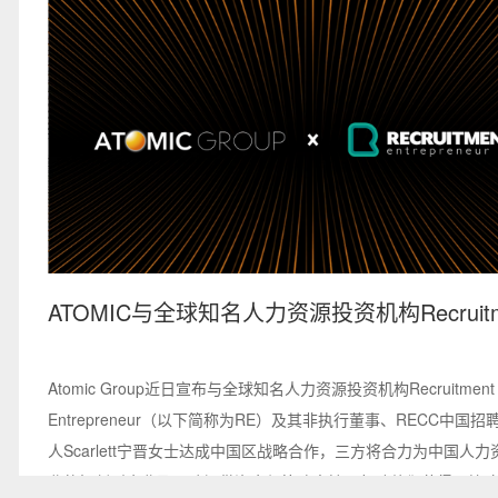
ATOMIC与全球知名人力资源投资机构Recruitm
Entrepreneur达成中国区战略合作
Atomic Group近日宣布与全球知名人力资源投资机构Recruitment
Entrepreneur（以下简称为RE）及其非执行董事、RECC中国
人Scarlett宁晋女士达成中国区战略合作，三方将合力为中国人
业的初创型企业及团队提供资金与策略支持，帮助他们获得更快