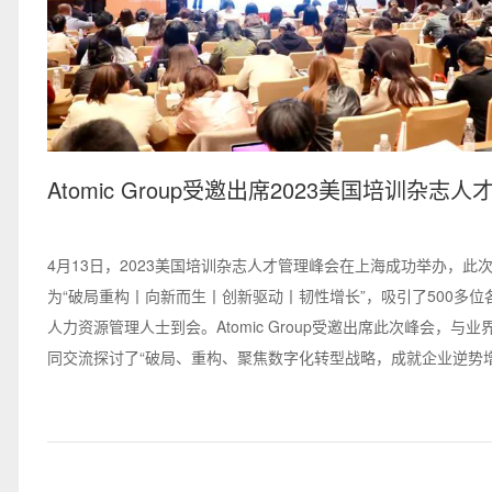
Atomic Group受邀出席2023美国培训杂志
会
4月13日，2023美国培训杂志人才管理峰会在上海成功举办，此
为“破局重构丨向新而生丨创新驱动丨韧性增长”，吸引了500多位
人力资源管理人士到会。Atomic Group受邀出席此次峰会，与
同交流探讨了“破局、重构、聚焦数字化转型战略，成就企业逆势
增长创新趋势洞见，探索业务增长突破口；企业人才管理之创变升
等话题。