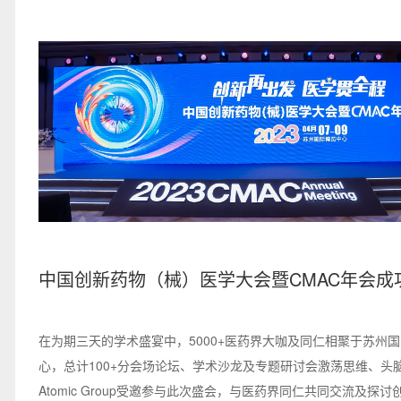
中国创新药物（械）医学大会暨CMAC年会成
办，规模与影响力双突破！ATOMIC受邀分享
势
在为期三天的学术盛宴中，5000+医药界大咖及同仁相聚于苏州
心，总计100+分会场论坛、学术沙龙及专题研讨会激荡思维、头
Atomic Group受邀参与此次盛会，与医药界同仁共同交流及探