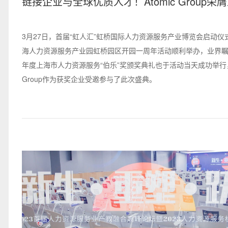
链接企业与全球优质人才！Atomic Group荣
2022年度人力资源服务“伯乐”奖
3月27日，首届“虹人汇”虹桥国际人力资源服务产业博览会启动仪
海人力资源服务产业园虹桥园区开园一周年活动顺利举办，业界瞩目
年度上海市人力资源服务“伯乐”奖颁奖典礼也于活动当天成功举行，A
Group作为获奖企业受邀参与了此次盛典。