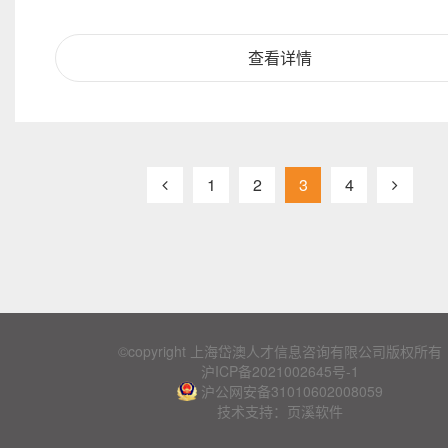
查看详情
1
2
3
4
©copyright 上海岱澳人才信息咨询有限公司版权所有
沪ICP备2021002645号-1
沪公网安备31010602008059
技术支持：页溪软件