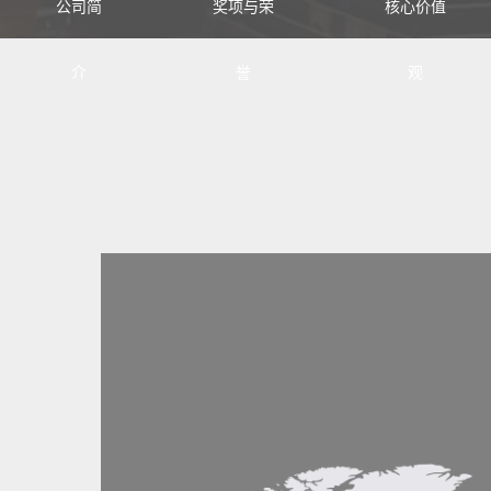
公司简
奖项与荣
核心价值
介
誉
观