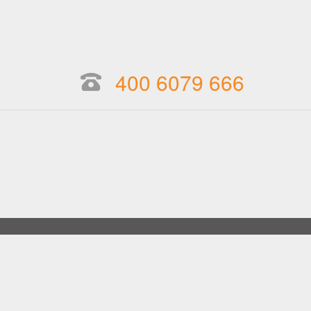
400 6079 666
包(RPO)
企业出海
热招职位