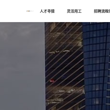
人才寻猎
灵活用工
招聘流程外