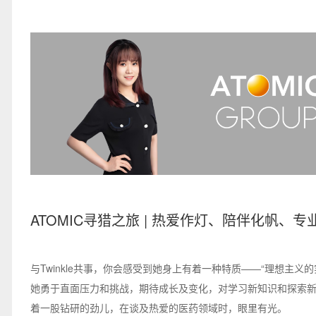
ATOMIC寻猎之旅 | 热爱作灯、陪伴化帆、专
我的航道通向星辰大海
与Twinkle共事，你会感受到她身上有着一种特质——“理想主义的
她勇于直面压力和挑战，期待成长及变化，对学习新知识和探索
着一股钻研的劲儿，在谈及热爱的医药领域时，眼里有光。