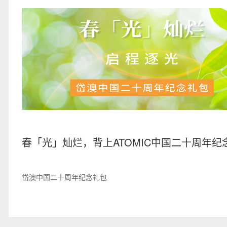
春「光」灿烂，背上ATOMIC中国二十周年纪
包，启程逐光吧！
岱澳中国二十周年纪念礼包