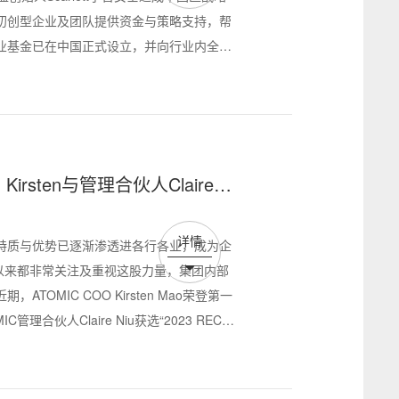
初创型企业及团队提供资金与策略支持，帮
业基金已在中国正式设立，并向行业内全面
irsten与管理合伙人Claire分
越女性管理者榜
详情
特质与优势已逐渐渗透进各行各业，成为企
直以来都非常关注及重视这股力量，集团内部
OMIC COO Kirsten Mao荣登第一
理合伙人Claire Niu获选“2023 RECC