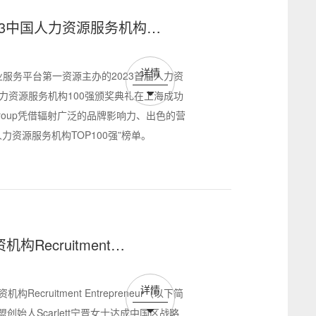
2023中国人力资源服务机构
详情
业服务平台第一资源主办的2023首届人力资
人力资源服务机构100强颁奖典礼在上海成功
Group凭借辐射广泛的品牌影响力、出色的营
力资源服务机构TOP100强”榜单。
Recruitment
作
详情
Recruitment Entrepreneur（以下简
创始人Scarlett宁晋女士达成中国区战略