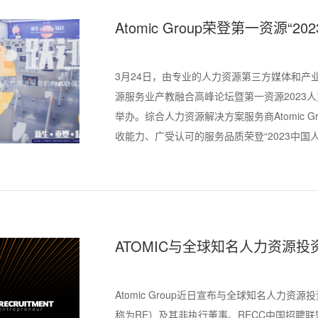
Atomic Group荣登第一资源“
TOP100强”榜单
3月24日，由专业的人力资源第三方媒体和产
源服务业产教融合高峰论坛暨第一资源2023
举办。综合人力资源解决方案服务商Atomic 
收能力、广受认可的服务品质荣登“2023中国人
ATOMIC与全球知名人力资源投资机构
Entrepreneur达成中国区战略合
Atomic Group近日宣布与全球知名人力资源投资机构
称为RE）及其非执行董事、RECC中国招聘联盟