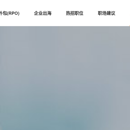
包(RPO)
企业出海
热招职位
职场建议