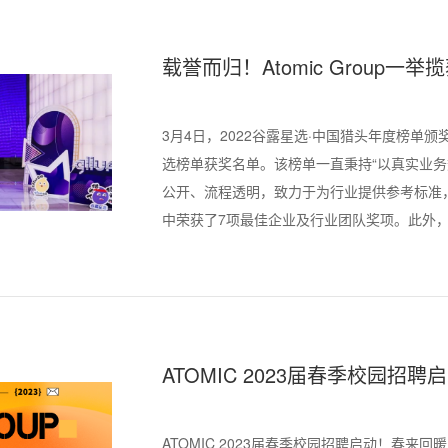
载誉而归！Atomic Group
问获选“最佳猎头顾问”
3月4日，2022谷露星选·中国猎头年度榜单
选榜单获奖名单。该榜单一直秉持“以真实业务
公开、流程透明，致力于为行业提供参考标准，解锁
中荣获了7项最佳企业及行业团队奖项。此外，Atomic
借骄人业绩获选“最佳猎头顾问”。
ATOMIC 2023届春季校园招聘
ATOMIC 2023届春季校园招聘启动！春来