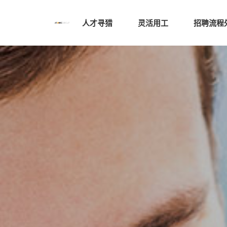
人才寻猎
灵活用工
招聘流程外