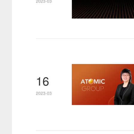
2023-03
16
2023-03