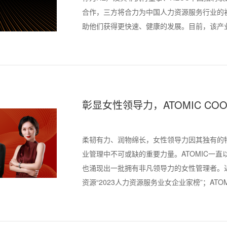
合作，三方将合力为中国人力资源服务行业的
助他们获得更快速、健康的发展。目前，该产
开放申请。
彰显女性领导力，ATOMIC COO K
获第一资源女企业家及RECC卓
柔韧有力、润物绵长，女性领导力因其独有的
业管理中不可或缺的重要力量。ATOMIC一
也涌现出一批拥有非凡领导力的女性管理者。近期，AT
资源“2023人力资源服务业女企业家榜”；ATOMIC管
中国猎头行业卓越女性Leader榜”。