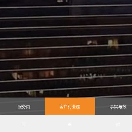
服务内
客户行业覆
事实与数
容
盖
据